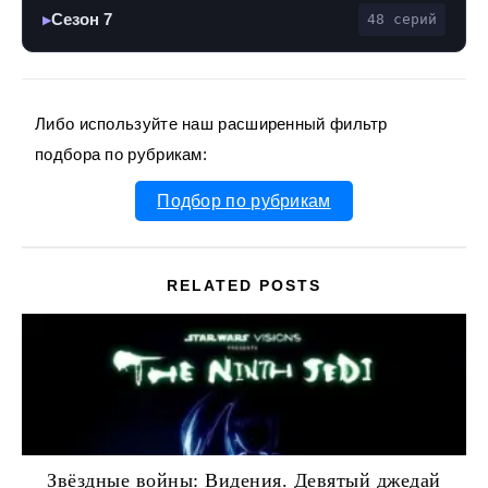
Сезон 7
48 серий
▶
Либо используйте наш расширенный фильтр
подбора по рубрикам:
Подбор по рубрикам
RELATED POSTS
Звёздные войны: Видения. Девятый джедай