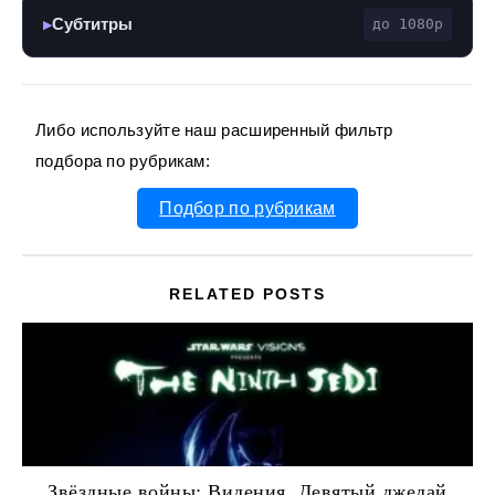
Субтитры
до 1080p
▶
Либо используйте наш расширенный фильтр
подбора по рубрикам:
Подбор по рубрикам
RELATED POSTS
Звёздные войны: Видения. Девятый джедай