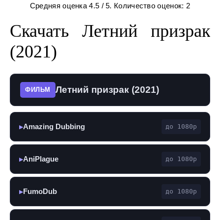
Средняя оценка
4.5
/ 5. Количество оценок:
2
Скачать Летний призрак
(2021)
Летний призрак (2021)
ФИЛЬМ
Amazing Dubbing
до 1080p
▶
AniPlague
до 1080p
▶
FumoDub
до 1080p
▶