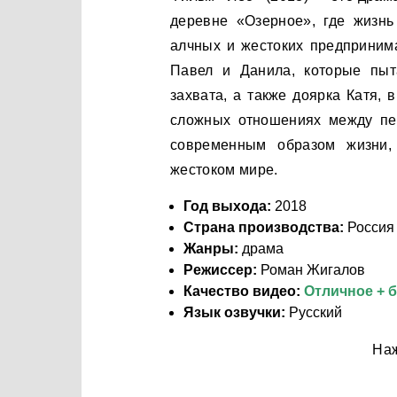
деревне «Озерное», где жизнь
алчных и жестоких предприним
Павел и Данила, которые пыт
захвата, а также доярка Катя,
сложных отношениях между пе
современным образом жизни,
жестоком мире.
Год выхода:
2018
Страна производства:
Россия
Жанры:
драма
Режиссер:
Роман Жигалов
Качество видео:
Отличное + 
Язык озвучки:
Русский
Наж