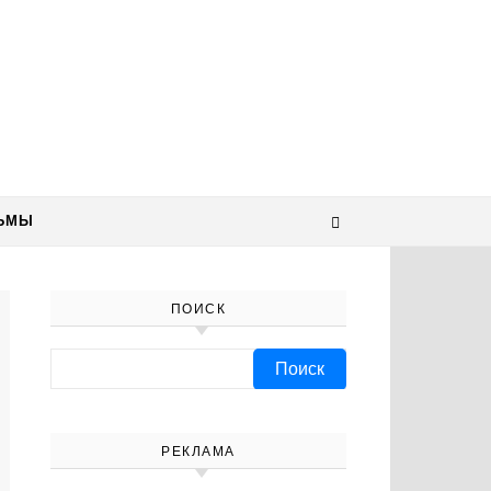
ЬМЫ
ПОИСК
Найти:
РЕКЛАМА