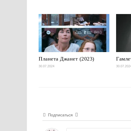
Планета Джанет (2023)
Гамле
30.07.2024
30.07.202
Подписаться