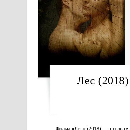
Лес (2018)
Фильм «Лес» (2018) — это драматическая история, которая происходит в северной