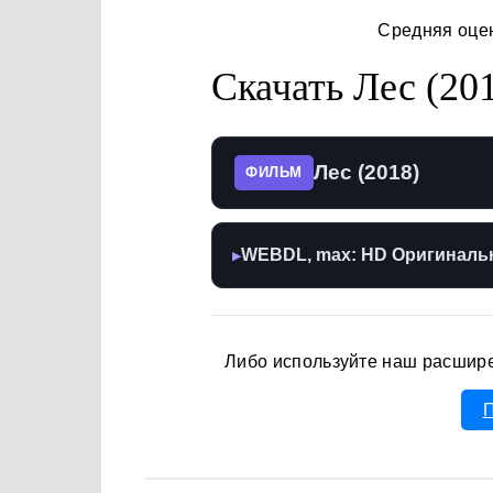
Средняя оце
Скачать Лес (20
Лес (2018)
ФИЛЬМ
WEBDL, max: HD Оригиналь
▶
Либо используйте наш расшир
П