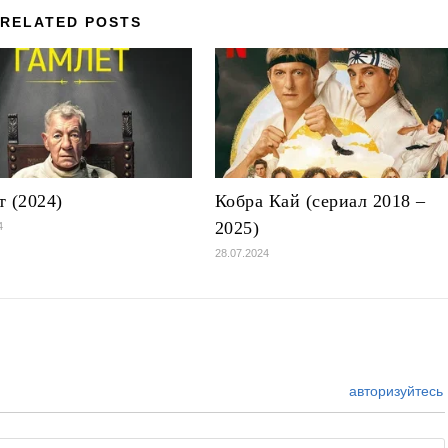
RELATED POSTS
т (2024)
Кобра Кай (сериал 2018 –
2025)
4
28.07.2024
авторизуйтесь