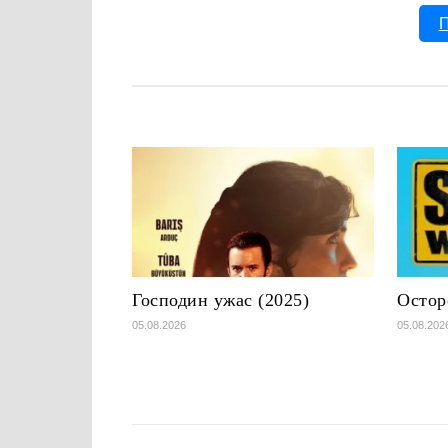
П
Господин ужас (2025)
Остор
05.08.2026
05.08.202