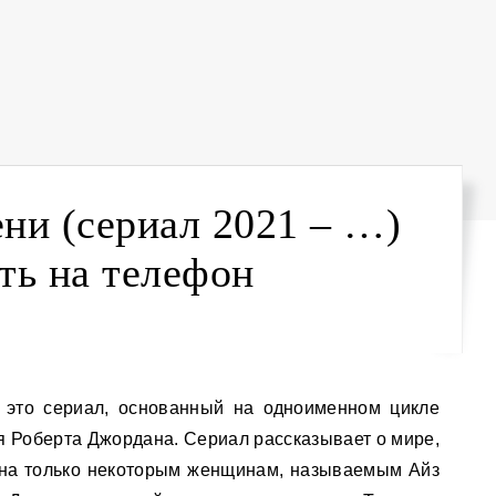
ни (сериал 2021 – …)
ть на телефон
я Роберта Джордана. Сериал рассказывает о мире,
упна только некоторым женщинам, называемым Айз