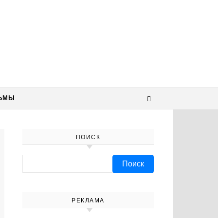
ЬМЫ
ПОИСК
Найти:
РЕКЛАМА