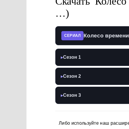
Скачать Колесо
…)
Колесо времени 
СЕРИАЛ
Сезон 1
▶
Сезон 2
▶
Сезон 3
▶
Либо используйте наш расшир