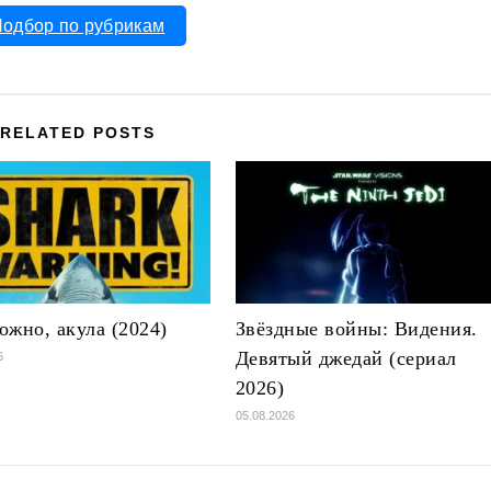
одбор по рубрикам
RELATED POSTS
ожно, акула (2024)
Звёздные войны: Видения.
Девятый джедай (сериал
6
2026)
05.08.2026