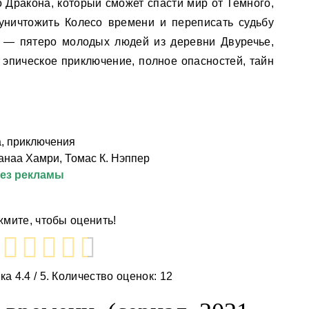
 Дракона, который сможет спасти мир от Темного,
 уничтожить Колесо времени и переписать судьбу
а — пятеро молодых людей из деревни Двуречье,
 эпическое приключение, полное опасностей, тайн
а, приключения
анаа Хамри, Томас К. Нэппер
без рекламы
мите, чтобы оценить!
нка
4.4
/ 5. Количество оценок:
12