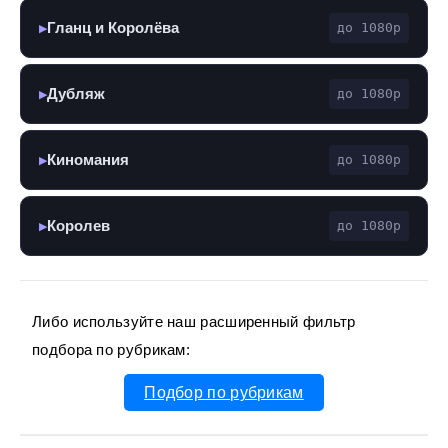
Гланц и Королёва
до 1080p
▶
Дубляж
до 1080p
▶
Киномания
до 1080p
▶
Королев
до 1080p
▶
Либо используйте наш расширенный фильтр
подбора по рубрикам:
Подбор по рубрикам