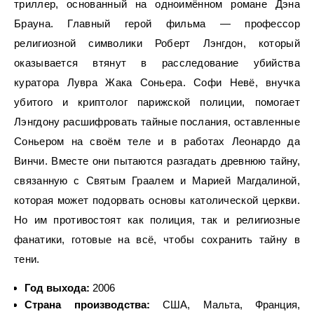
триллер, основанный на одноимённом романе Дэна
Брауна. Главный герой фильма — профессор
религиозной символики Роберт Лэнгдон, который
оказывается втянут в расследование убийства
куратора Лувра Жака Соньера. Софи Невё, внучка
убитого и криптолог парижской полиции, помогает
Лэнгдону расшифровать тайные послания, оставленные
Соньером на своём теле и в работах Леонардо да
Винчи. Вместе они пытаются разгадать древнюю тайну,
связанную с Святым Граалем и Марией Магдалиной,
которая может подорвать основы католической церкви.
Но им противостоят как полиция, так и религиозные
фанатики, готовые на всё, чтобы сохранить тайну в
тени.
Год выхода:
2006
Страна производства:
США, Мальта, Франция,