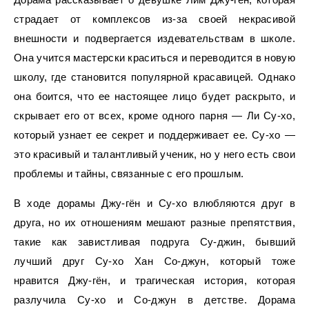
страдает от комплексов из-за своей некрасивой
внешности и подвергается издевательствам в школе.
Она учится мастерски краситься и переводится в новую
школу, где становится популярной красавицей. Однако
она боится, что ее настоящее лицо будет раскрыто, и
скрывает его от всех, кроме одного парня — Ли Су-хо,
который узнает ее секрет и поддерживает ее. Су-хо —
это красивый и талантливый ученик, но у него есть свои
проблемы и тайны, связанные с его прошлым.
В ходе дорамы Джу-гён и Су-хо влюбляются друг в
друга, но их отношениям мешают разные препятствия,
такие как завистливая подруга Су-джин, бывший
лучший друг Су-хо Хан Со-джун, который тоже
нравится Джу-гён, и трагическая история, которая
разлучила Су-хо и Со-джун в детстве. Дорама