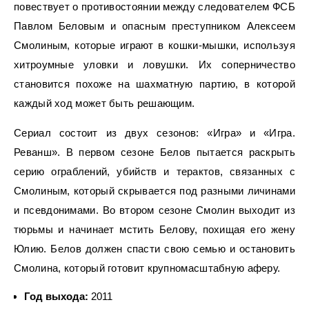
повествует о противостоянии между следователем ФСБ
Павлом Беловым и опасным преступником Алексеем
Смолиным, которые играют в кошки-мышки, используя
хитроумные уловки и ловушки. Их соперничество
становится похоже на шахматную партию, в которой
каждый ход может быть решающим.
Сериал состоит из двух сезонов: «Игра» и «Игра.
Реванш». В первом сезоне Белов пытается раскрыть
серию ограблений, убийств и терактов, связанных с
Смолиным, который скрывается под разными личинами
и псевдонимами. Во втором сезоне Смолин выходит из
тюрьмы и начинает мстить Белову, похищая его жену
Юлию. Белов должен спасти свою семью и остановить
Смолина, который готовит крупномасштабную аферу.
Год выхода:
2011