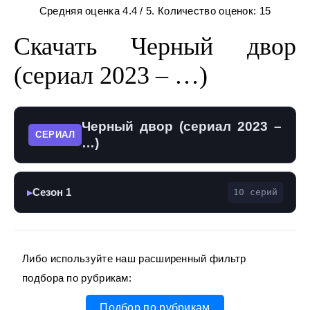
Средняя оценка
4.4
/ 5. Количество оценок:
15
Скачать Черный двор
(сериал 2023 – …)
Черный двор (сериал 2023 –
СЕРИАЛ
…)
Сезон 1
10 серий
▶
Либо используйте наш расширенный фильтр
подбора по рубрикам:
Подбор по рубрикам