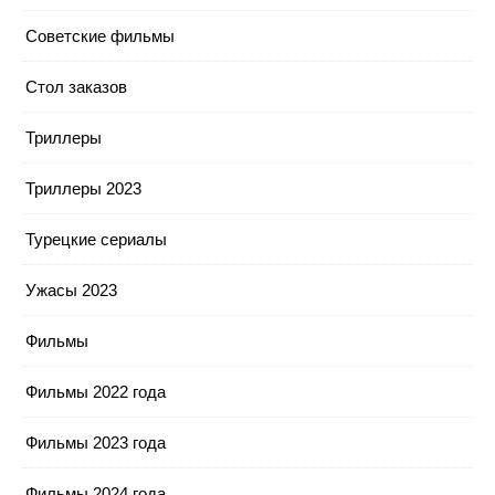
Советские фильмы
Стол заказов
Триллеры
Триллеры 2023
Турецкие сериалы
Ужасы 2023
Фильмы
Фильмы 2022 года
Фильмы 2023 года
Фильмы 2024 года