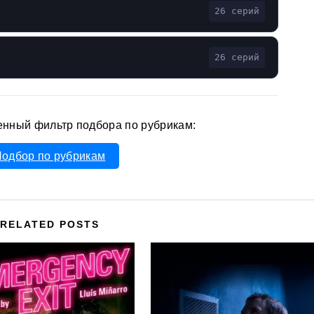
26 серий
26 серий
енный фильтр подбора по рубрикам:
одбор по рубрикам
RELATED POSTS