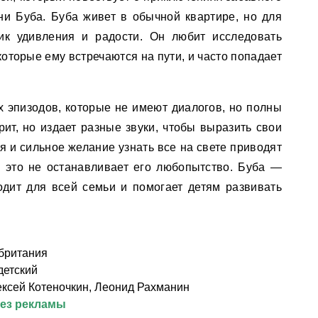
и Буба. Буба живет в обычной квартире, но для
ик удивления и радости. Он любит исследовать
которые ему встречаются на пути, и часто попадает
х эпизодов, которые не имеют диалогов, но полны
ит, но издает разные звуки, чтобы выразить свои
 и сильное желание узнать все на свете приводят
 это не останавливает его любопытство. Буба —
одит для всей семьи и помогает детям развивать
британия
детский
ексей Котеночкин, Леонид Рахманин
без рекламы