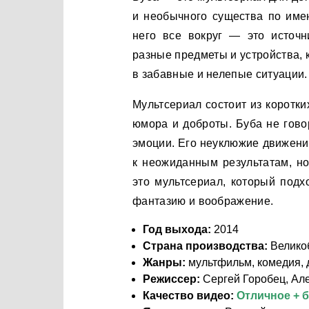
и необычного существа по имен
него все вокруг — это источн
разные предметы и устройства, 
в забавные и нелепые ситуации.
Мультсериал состоит из коротки
юмора и доброты. Буба не говор
эмоции. Его неуклюжие движения
к неожиданным результатам, но
это мультсериал, который подх
фантазию и воображение.
Год выхода:
2014
Страна производства:
Велико
Жанры:
мультфильм, комедия, 
Режиссер:
Сергей Горобец, Ал
Качество видео:
Отличное + 