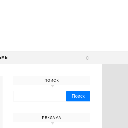
ЬМЫ
ПОИСК
Найти:
РЕКЛАМА