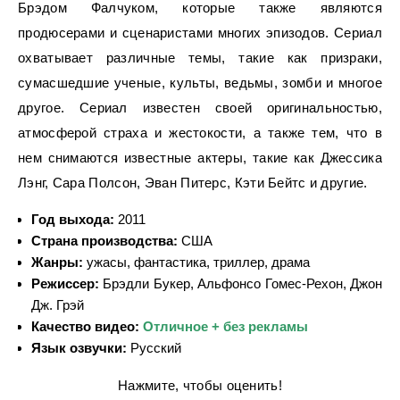
Брэдом Фалчуком, которые также являются
продюсерами и сценаристами многих эпизодов. Сериал
охватывает различные темы, такие как призраки,
сумасшедшие ученые, культы, ведьмы, зомби и многое
другое. Сериал известен своей оригинальностью,
атмосферой страха и жестокости, а также тем, что в
нем снимаются известные актеры, такие как Джессика
Лэнг, Сара Полсон, Эван Питерс, Кэти Бейтс и другие.
Год выхода:
2011
Страна производства:
США
Жанры:
ужасы, фантастика, триллер, драма
Режиссер:
Брэдли Букер, Альфонсо Гомес-Рехон, Джон
Дж. Грэй
Качество видео:
Отличное + без рекламы
Язык озвучки:
Русский
Нажмите, чтобы оценить!