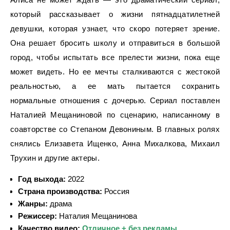
который рассказывает о жизни пятнадцатилетней
девушки, которая узнает, что скоро потеряет зрение.
Она решает бросить школу и отправиться в большой
город, чтобы испытать все прелести жизни, пока еще
может видеть. Но ее мечты сталкиваются с жестокой
реальностью, а ее мать пытается сохранить
нормальные отношения с дочерью. Сериал поставлен
Наталией Мещаниновой по сценарию, написанному в
соавторстве со Степаном Девониным. В главных ролях
снялись Елизавета Ищенко, Анна Михалкова, Михаил
Трухин и другие актеры.
Год выхода:
2022
Страна производства:
Россия
Жанры:
драма
Режиссер:
Наталия Мещанинова
Качество видео:
Отличное + без рекламы