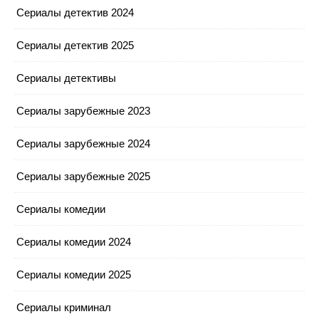
Сериалы детектив 2024
Сериалы детектив 2025
Сериалы детективы
Сериалы зарубежные 2023
Сериалы зарубежные 2024
Сериалы зарубежные 2025
Сериалы комедии
Сериалы комедии 2024
Сериалы комедии 2025
Сериалы криминал